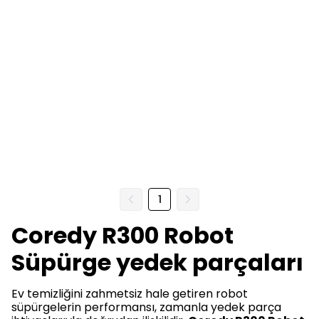
1
Coredy R300 Robot
Süpürge yedek parçaları
Ev temizliğini zahmetsiz hale getiren robot
süpürgelerin performansı, zamanla yedek parça