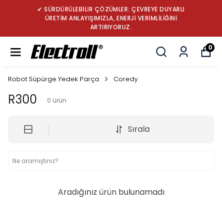
✔ SÜRDÜRÜLEBİLİR ÇÖZÜMLER: ÇEVREYE DUYARLI
ÜRETİM ANLAYIŞIMIZLA, ENERJİ VERİMLİLİĞİNİ
ARTIRIYORUZ.
0
Robot Süpürge Yedek Parça
Coredy
R300
0
ürün
Sırala
Aradığınız ürün bulunamadı