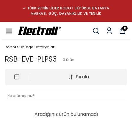
✔ TÜRKİYE’NİN LİDER ROBOT SÜPÜRGE BATARYA
MARKASI: GÜÇ, DAYANIKLILIK VE YENİLİK
0
Robot Süpürge Bataryaları
RSB-EVE-PLPS3
0
ürün
Sırala
Aradığınız ürün bulunamadı