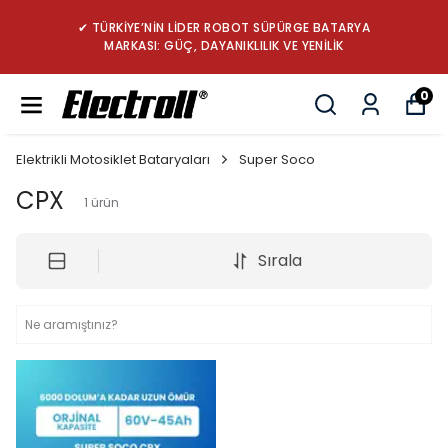
✔ TÜRKİYE’NİN LİDER ROBOT SÜPÜRGE BATARYA
MARKASI: GÜÇ, DAYANIKLILIK VE YENİLİK
0
Elektrikli Motosiklet Bataryaları
Super Soco
CPX
1
ürün
Sırala