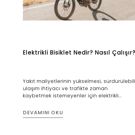
Elektrikli Bisiklet Nedir? Nasıl Çalışır
Yakıt maliyetlerinin yükselmesi, sürdürülebili
ulaşım ihtiyacı ve trafikte zaman
kaybetmek istemeyenler için elektrikli
bisikletler pratik bir alternatif haline geldi.
DEVAMINI OKU