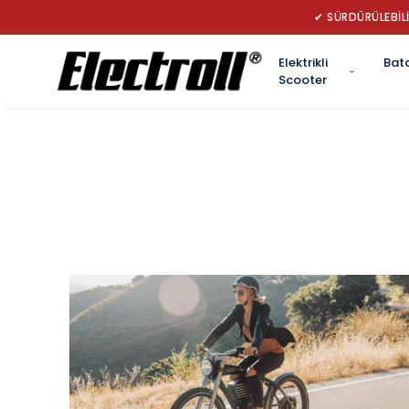
Elektrikli
Bat
Scooter