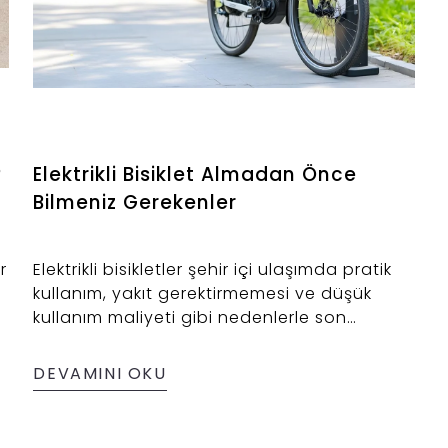
?
Elektrikli Bisiklet Almadan Önce
Bilmeniz Gerekenler
r
Elektrikli bisikletler şehir içi ulaşımda pratik
kullanım, yakıt gerektirmemesi ve düşük
kullanım maliyeti gibi nedenlerle son
yıllarda yoğun ilgi görmeye başladı.
DEVAMINI OKU