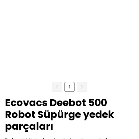
1
Ecovacs Deebot 500
Robot Süpürge yedek
parçaları