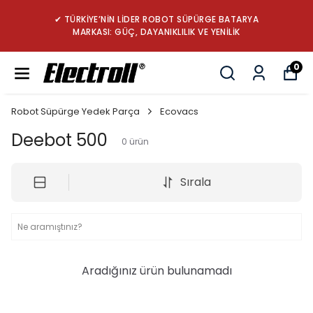
✔ TÜRKİYE’NİN LİDER ROBOT SÜPÜRGE BATARYA
MARKASI: GÜÇ, DAYANIKLILIK VE YENİLİK
0
Robot Süpürge Yedek Parça
Ecovacs
Deebot 500
0
ürün
Sırala
Aradığınız ürün bulunamadı