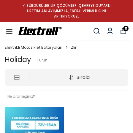
✔ SÜRDÜRÜLEBİLİR ÇÖZÜMLER: ÇEVREYE DUYARLI
ÜRETİM ANLAYIŞIMIZLA, ENERJİ VERİMLİLİĞİNİ
ARTIRIYORUZ.
0
Elektrikli Motosiklet Bataryaları
Zlin
Holiday
1
ürün
Sırala