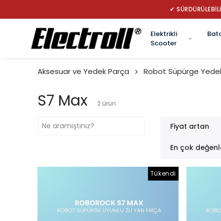
✔ SÜRDÜRÜLEBİLİ
Elektrikli
Bat
Scooter
Aksesuar ve Yedek Parça
Robot Süpürge Yedek
S7 Max
2
ürün
Fiyat artan
En çok değenl
Tükendi