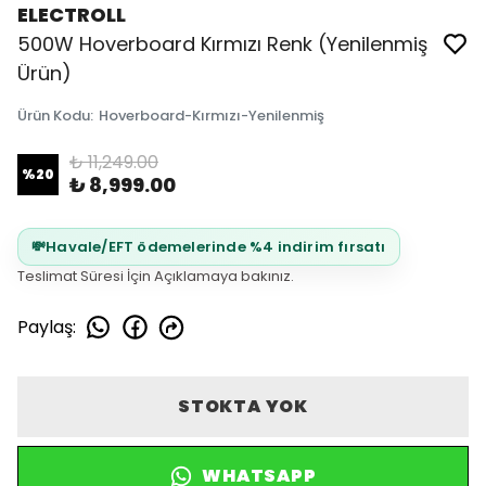
ELECTROLL
500W Hoverboard Kırmızı Renk (Yenilenmiş
Ürün)
Ürün Kodu
:
Hoverboard-Kırmızı-Yenilenmiş
₺ 11,249.00
%
20
₺ 8,999.00
💸
Havale/EFT ödemelerinde %4 indirim fırsatı
Teslimat Süresi İçin Açıklamaya bakınız.
Paylaş
:
STOKTA YOK
WHATSAPP