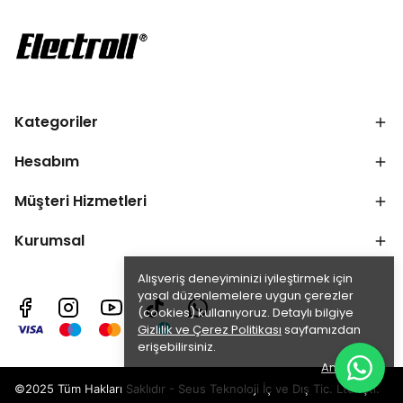
Kategoriler
Hesabım
Müşteri Hizmetleri
Kurumsal
Alışveriş deneyiminizi iyileştirmek için
yasal düzenlemelere uygun çerezler
(cookies) kullanıyoruz. Detaylı bilgiye
Gizlilik ve Çerez Politikası
sayfamızdan
erişebilirsiniz.
Anladım
©2025 Tüm Hakları Saklıdır - Seus Teknoloji İç ve Dış Tic. Ltd. Şti.