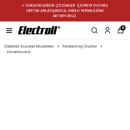
✔ SÜRDÜRÜLEBİLİR ÇÖZÜMLER: ÇEVREYE DUYARLI
ÜRETİM ANLAYIŞIMIZLA, ENERJİ VERİMLİLİĞİNİ
ARTIRIYORUZ.
0
Elektrikli Scooter Modelleri
Yenilenmiş Ürünler
Hoverboard