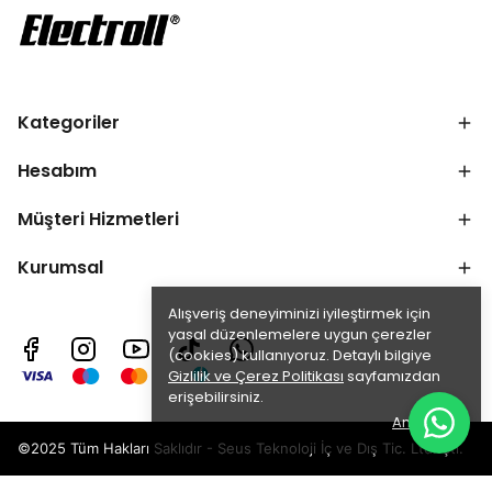
Kategoriler
Hesabım
Müşteri Hizmetleri
Kurumsal
Alışveriş deneyiminizi iyileştirmek için
yasal düzenlemelere uygun çerezler
(cookies) kullanıyoruz. Detaylı bilgiye
Gizlilik ve Çerez Politikası
sayfamızdan
erişebilirsiniz.
Anladım
©2025 Tüm Hakları Saklıdır - Seus Teknoloji İç ve Dış Tic. Ltd. Şti.