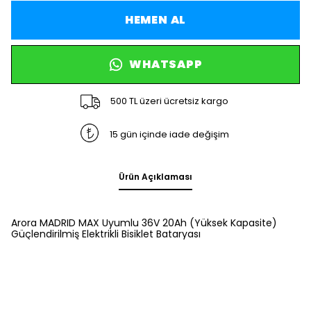
HEMEN AL
WHATSAPP
500 TL üzeri ücretsiz kargo
15 gün içinde iade değişim
Ürün Açıklaması
Arora MADRID MAX Uyumlu 36V 20Ah (Yüksek Kapasite)
Güçlendirilmiş Elektrikli Bisiklet Bataryası