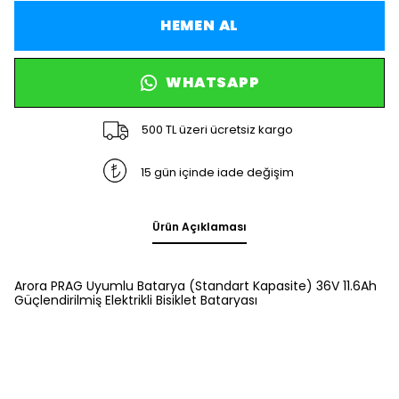
HEMEN AL
WHATSAPP
500 TL üzeri ücretsiz kargo
15 gün içinde iade değişim
Ürün Açıklaması
Arora PRAG Uyumlu Batarya (Standart Kapasite) 36V 11.6Ah
Güçlendirilmiş Elektrikli Bisiklet Bataryası