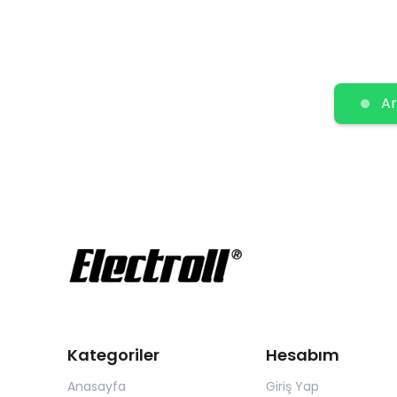
Ar
Kategoriler
Hesabım
Anasayfa
Giriş Yap