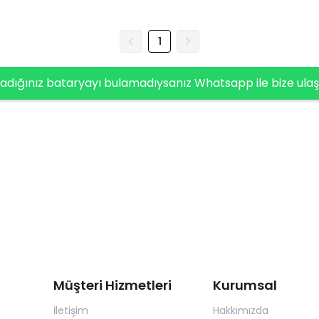
1
adığınız bataryayı bulamadıysanız Whatsapp ile bize ulaş
Müşteri Hizmetleri
Kurumsal
İletişim
Hakkımızda