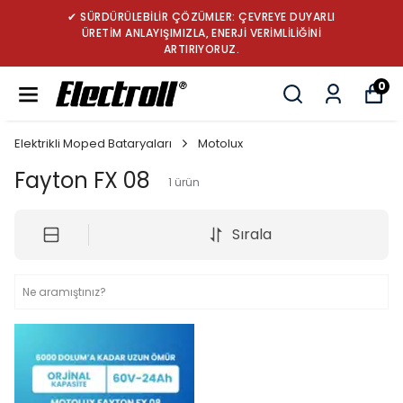
✔ SÜRDÜRÜLEBİLİR ÇÖZÜMLER: ÇEVREYE DUYARLI
ÜRETİM ANLAYIŞIMIZLA, ENERJİ VERİMLİLİĞİNİ
ARTIRIYORUZ.
0
Elektrikli Moped Bataryaları
Motolux
Fayton FX 08
1
ürün
Sırala