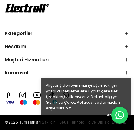
Kategoriler
Hesabım
Müşteri Hizmetleri
Kurumsal
Alışveriş deneyiminizi iyileştirmek için
yasal düzenlemelere uygun çerezler
(cookies) kullanıyoruz. Detaylı bilgiye
Gizlilik ve Çerez Politikası
sayfamızdan
erişebilirsiniz.
Anladım
©2025 Tüm Hakları Saklıdır - Seus Teknoloji İç ve Dış Tic. Ltd. Şti.