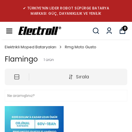
✔ TÜRKİYE’NİN LİDER ROBOT SÜPÜRGE BATARYA
MARKASI: GÜÇ, DAYANIKLILIK VE YENİLİK
0
Elektrikli Moped Bataryaları
Rmg Moto Gusto
Flamingo
1
ürün
Sırala