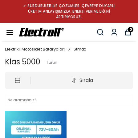
✔ SÜRDÜRÜLEBİLİR ÇÖZÜMLER: ÇEVREYE DUYARLI
ÜRETİM ANLAYIŞIMIZLA, ENERJİ VERİMLİLİĞİNİ
ARTIRIYORUZ.
0
Elektrikli Motosiklet Bataryaları
Stmax
Klas 5000
1
ürün
Sırala