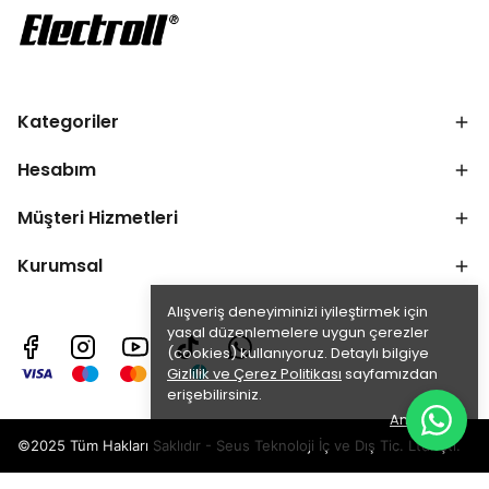
Kategoriler
Hesabım
Müşteri Hizmetleri
Kurumsal
Alışveriş deneyiminizi iyileştirmek için
yasal düzenlemelere uygun çerezler
(cookies) kullanıyoruz. Detaylı bilgiye
Gizlilik ve Çerez Politikası
sayfamızdan
erişebilirsiniz.
Anladım
©2025 Tüm Hakları Saklıdır - Seus Teknoloji İç ve Dış Tic. Ltd. Şti.