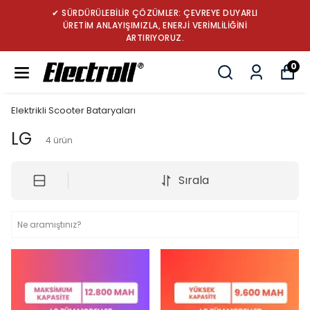
✔ SÜRDÜRÜLEBİLİR ÇÖZÜMLER: ÇEVREYE DUYARLI
ÜRETİM ANLAYIŞIMIZLA, ENERJİ VERİMLİLİĞİNİ
ARTIRIYORUZ.
0
Elektrikli Scooter Bataryaları
LG
4
ürün
Sırala