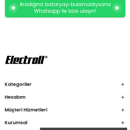
Aradığınız bataryayı bulamadıysanız
Whatsapp ile bize ulaşın!
Kategoriler
Hesabım
Müşteri Hizmetleri
Kurumsal