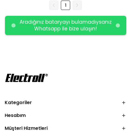
1
Aradığınız bataryayı bulamadıysanız
Whatsapp ile bize ulaşın!
Kategoriler
Hesabım
Müşteri Hizmetleri