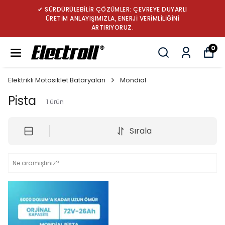
✔ SÜRDÜRÜLEBİLİR ÇÖZÜMLER: ÇEVREYE DUYARLI
ÜRETİM ANLAYIŞIMIZLA, ENERJİ VERİMLİLİĞİNİ
ARTIRIYORUZ.
0
Elektrikli Motosiklet Bataryaları
Mondial
Pista
1
ürün
Sırala