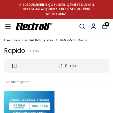
✔ SÜRDÜRÜLEBİLİR ÇÖZÜMLER: ÇEVREYE DUYARLI
ÜRETİM ANLAYIŞIMIZLA, ENERJİ VERİMLİLİĞİNİ
ARTIRIYORUZ.
0
Elektrikli Motosiklet Bataryaları
RMG Moto Gusto
Rapido
1
ürün
Sırala