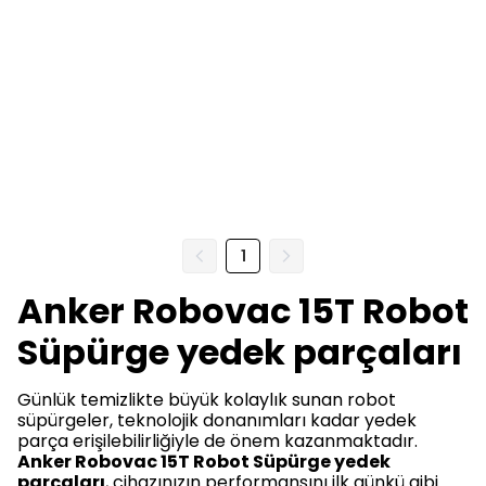
1
Anker Robovac 15T Robot
Süpürge yedek parçaları
Günlük temizlikte büyük kolaylık sunan robot
süpürgeler, teknolojik donanımları kadar yedek
parça erişilebilirliğiyle de önem kazanmaktadır.
Anker Robovac 15T Robot Süpürge yedek
parçaları
, cihazınızın performansını ilk günkü gibi