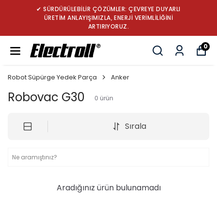
✔ SÜRDÜRÜLEBİLİR ÇÖZÜMLER: ÇEVREYE DUYARLI
ÜRETİM ANLAYIŞIMIZLA, ENERJİ VERİMLİLİĞİNİ
ARTIRIYORUZ.
0
Robot Süpürge Yedek Parça
Anker
Robovac G30
0
ürün
Sırala
Aradığınız ürün bulunamadı