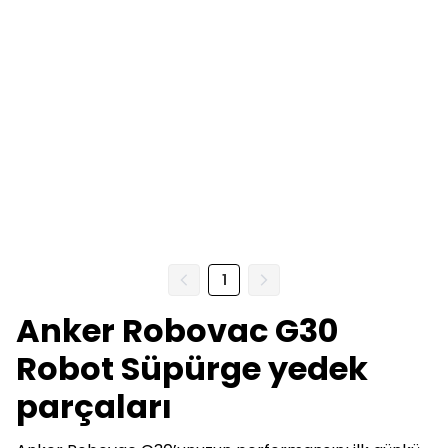
1
Anker Robovac G30
Robot Süpürge yedek
parçaları