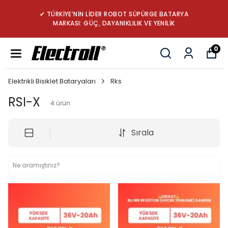
✔ TÜRKİYE’NİN LİDER ROBOT SÜPÜRGE BATARYA
MARKASI: GÜÇ, DAYANIKLILIK VE YENİLİK
0
Elektrikli Bisiklet Bataryaları
Rks
RSI-X
4
ürün
Sırala