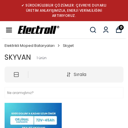
✔ SÜRDÜRÜLEBİLİR ÇÖZÜMLER: ÇEVREYE DUYARLI
ÜRETİM ANLAYIŞIMIZLA, ENERJİ VERİMLİLİĞİNİ
ARTIRIYORUZ.
0
Elektrikli Moped Bataryaları
Skyjet
SKYVAN
1
ürün
Sırala