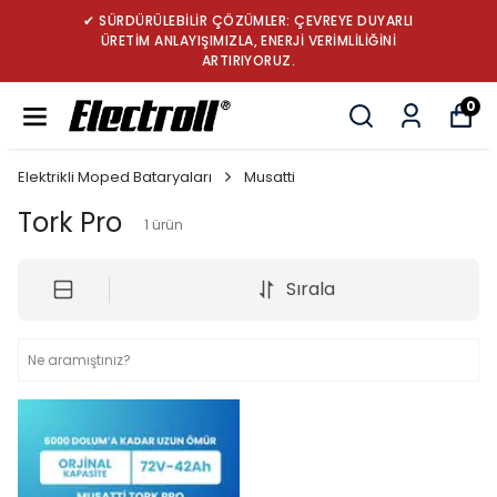
✔ SÜRDÜRÜLEBİLİR ÇÖZÜMLER: ÇEVREYE DUYARLI
ÜRETİM ANLAYIŞIMIZLA, ENERJİ VERİMLİLİĞİNİ
ARTIRIYORUZ.
0
Elektrikli Moped Bataryaları
Musatti
Tork Pro
1
ürün
Sırala