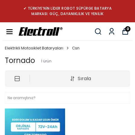
✔ TÜRKİYE’NİN LİDER ROBOT SÜPÜRGE BATARYA
MARKASI: GÜÇ, DAYANIKLILIK VE YENİLİK
0
Elektrikli Motosiklet Bataryaları
Csn
Tornado
1
ürün
Sırala