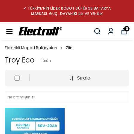
✔ TÜRKİYE’NİN LİDER ROBOT SÜPÜRGE BATARYA
MARKASI: GÜÇ, DAYANIKLILIK VE YENİLİK
0
Elektrikli Moped Bataryaları
Zlin
Troy Eco
1
ürün
Sırala