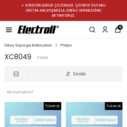
✔ SÜRDÜRÜLEBİLİR ÇÖZÜMLER: ÇEVREYE DUYARLI
ÜRETİM ANLAYIŞIMIZLA, ENERJİ VERİMLİLİĞİNİ
ARTIRIYORUZ.
0
Dikey Süpürge Bataryaları
Philips
XC8049
3
ürün
Sırala
Tükendi
Tükendi