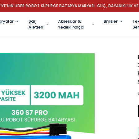
İYE’NİN LİDER ROBOT SÜPÜRGE BATARYA MARKASI: GÜÇ, DAYANIKLILIK VE 
aryalar
Şarj
Aksesuar &
Bmsler
Tek
Aletleri
Yedek Parça
Ser