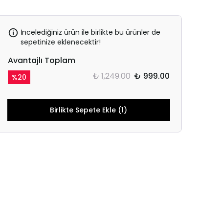
İncelediğiniz ürün ile birlikte bu ürünler de
sepetinize eklenecektir!
Avantajlı Toplam
₺ 1,249.00
₺ 999.00
%
20
Birlikte Sepete Ekle (1)