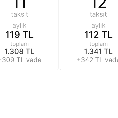
11
12
taksit
taksit
aylık
aylık
119 TL
112 TL
toplam
toplam
1.308 TL
1.341 TL
+309 TL vade
+342 TL vad