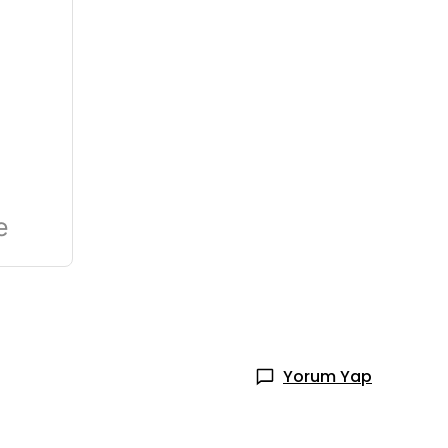
e
Yorum Yap