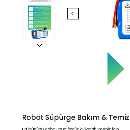
Robot Süpürge Bakım & Temizl
Ürününüzü daha uzun ömür kullanabilmeniz için