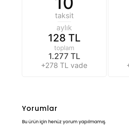
10
taksit
aylık
128 TL
toplam
1.277 TL
+278 TL vade
Yorumlar
Bu ürün için henüz yorum yapılmamış.