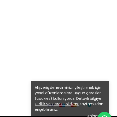
Alışveriş deneyiminizi iyileştirmek için
yasal düzenlemelere uygun çerezler
(cookies) kullanıyoruz. Detaylı bilgiye
Gizlilik ve Çerez Politikası
sayfamızdan
erişebilirsiniz.
Anladım