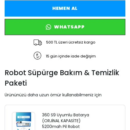
HEMEN AL
WHATSAPP
500 TL üzeri ücretsiz kargo
15 gün içinde iade değişim
Robot Süpürge Bakım & Temizlik
Paketi
Ürününüzü daha uzun ömür kullanabilmeniz için
360 S9 Uyumlu Batarya
(ORJİNAL KAPASİTE)
5200mah Pil Robot