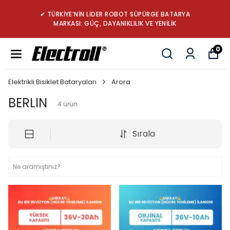
✔ TÜRKİYE’NİN LİDER ROBOT SÜPÜRGE BATARYA
MARKASI: GÜÇ, DAYANIKLILIK VE YENİLİK
0
Elektrikli Bisiklet Bataryaları
Arora
BERLIN
4
ürün
Sırala