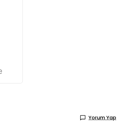
e
Yorum Yap