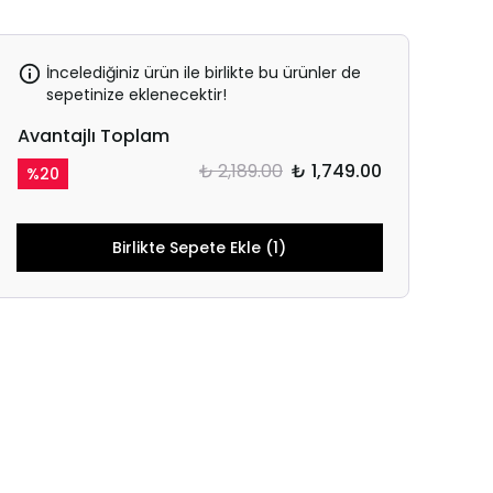
İncelediğiniz ürün ile birlikte bu ürünler de
sepetinize eklenecektir!
Avantajlı Toplam
₺ 2,189.00
₺ 1,749.00
%
20
Birlikte Sepete Ekle (1)