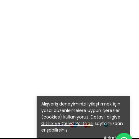
Alışveriş deneyiminizi iyileştirmek için
yasal düzenlemelere uygun çerezler
(cookies) kullanıyoruz. Detaylı bilgiye
Gizlilik ve Çerez Politikası
sayfamızdan
erişebilirsiniz.
Anladım