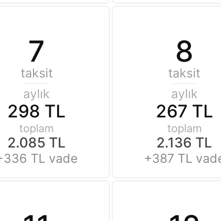
7
8
taksit
taksit
aylık
aylık
298 TL
267 TL
toplam
toplam
2.085 TL
2.136 TL
+336 TL vade
+387 TL vad