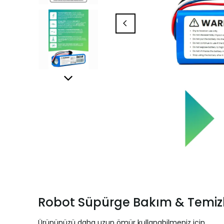
Robot Süpürge Bakım & Temizl
Ürününüzü daha uzun ömür kullanabilmeniz için