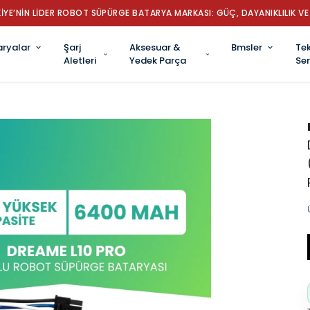
İYE’NİN LİDER ROBOT SÜPÜRGE BATARYA MARKASI: GÜÇ, DAYANIKLILIK VE 
aryalar
Şarj
Aksesuar &
Bmsler
Tek
Aletleri
Yedek Parça
Ser