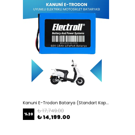
Kanuni E-Trodon Batarya (Standart Kapasite) LiFePO4 60V 18Ah Elektrikli Motosiklet Bataryası
₺ 17,749.00
%
20
₺ 14,199.00