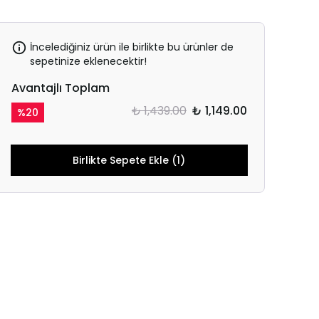
İncelediğiniz ürün ile birlikte bu ürünler de
sepetinize eklenecektir!
Avantajlı Toplam
₺ 1,439.00
₺ 1,149.00
%
20
Birlikte Sepete Ekle (1)