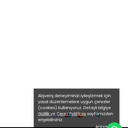
Alışveriş deneyiminizi iyileştirmek için
yasal düzenlemelere uygun çerezler
(cookies) kullanıyoruz. Detaylı bilgiye
Gizlilik ve Çerez Politikası
sayfamızdan
erişebilirsiniz.
Anladım