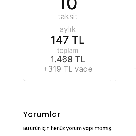
10
taksit
aylık
147 TL
toplam
1.468 TL
+319 TL vade
Yorumlar
Bu ürün için henüz yorum yapılmamış.