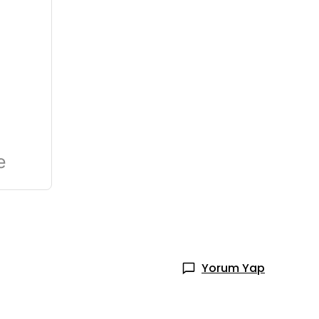
e
Yorum Yap