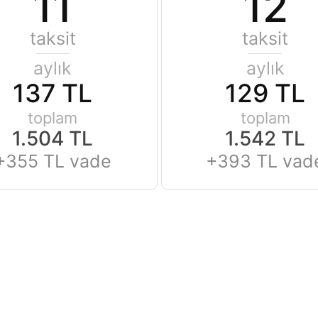
11
12
taksit
taksit
aylık
aylık
137 TL
129 TL
toplam
toplam
1.504 TL
1.542 TL
+355 TL vade
+393 TL vad