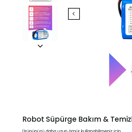
Robot Süpürge Bakım & Temizl
Ürününüzü daha uzun ömür kullanabilmeniz için