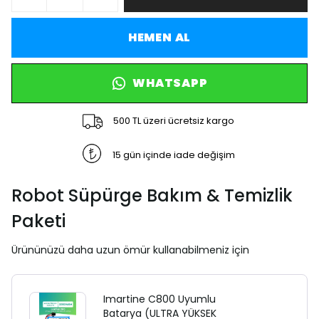
HEMEN AL
WHATSAPP
500 TL üzeri ücretsiz kargo
15 gün içinde iade değişim
Robot Süpürge Bakım & Temizlik
Paketi
Ürününüzü daha uzun ömür kullanabilmeniz için
Imartine C800 Uyumlu
Batarya (ULTRA YÜKSEK