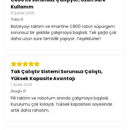
Kullanım
8 Şubat 2025
Tuba
D.
Bataryayı taktım ve Imartine C800 robot süpürgem
sorunsuz bir şekilde çalışmaya başladı. Tek şarjla çok
daha uzun süre temizlik yapıyor. Teşekkürler!
Tak Çalıştır Sistemi Sorunsuz Çalıştı,
Yüksek Kapasite Avantajı
1 Aralık 2024
Duygu
D.
Pili taktım ve robotum anında çalışmaya başladı.
Kurulumu çok kolaydı. Yüksek kapasitesi sayesinde
artık daha rahatım.