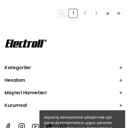
1
2
3
Kategoriler
Hesabım
Müşteri Hizmetleri
Kurumsal
Alışveriş deneyiminizi iyileştirmek için
yasal düzenlemelere uygun çerezler