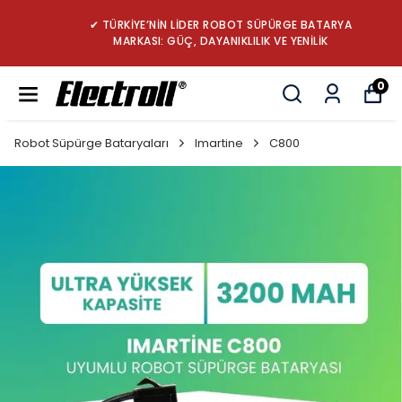
✔ TÜRKİYE’NİN LİDER ROBOT SÜPÜRGE BATARYA
MARKASI: GÜÇ, DAYANIKLILIK VE YENİLİK
0
Robot Süpürge Bataryaları
Imartine
C800