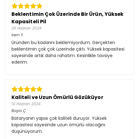
Beklentimin Çok Üzerinde Bir Ürün, Yüksek
Kapasiteli Pil
26 Haziran 2024
İrem
Y.
Üründen bu kadarını beklemiyordum. Gerçekten
beklentimin çok çok üzerinde çıktı. Yüksek kapasitesi
sayesinde artık daha rahatım. Kesinlikle tavsiye
ederim.
Kaliteli ve Uzun Ömürlü Gözüküyor
19 Haziran 2024
Büşra
Ç.
Bataryanın yapısı çok kaliteli duruyor. Yüksek
kapasitesi sayesinde uzun ömürlü olacağını
düşünüyorum.