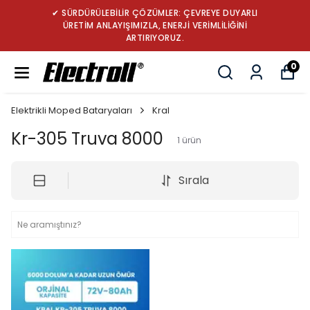
✔ SÜRDÜRÜLEBİLİR ÇÖZÜMLER: ÇEVREYE DUYARLI
ÜRETİM ANLAYIŞIMIZLA, ENERJİ VERİMLİLİĞİNİ
ARTIRIYORUZ.
0
Elektrikli Moped Bataryaları
Kral
Kr-305 Truva 8000
1
ürün
Sırala