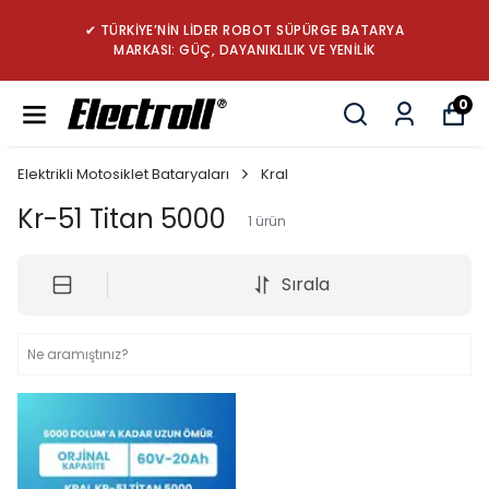
✔ TÜRKİYE’NİN LİDER ROBOT SÜPÜRGE BATARYA
MARKASI: GÜÇ, DAYANIKLILIK VE YENİLİK
0
Elektrikli Motosiklet Bataryaları
Kral
Kr-51 Titan 5000
1
ürün
Sırala