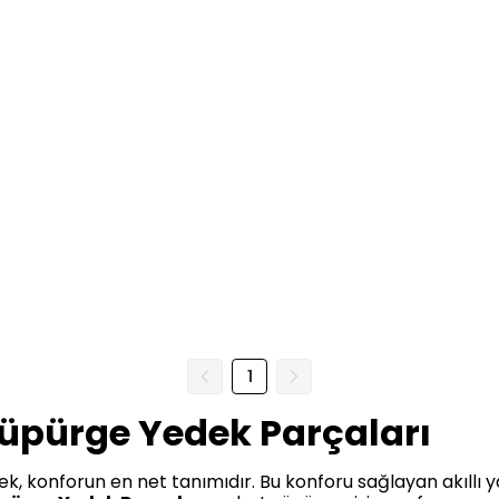
1
Süpürge Yedek Parçaları
, konforun en net tanımıdır. Bu konforu sağlayan akıllı ya