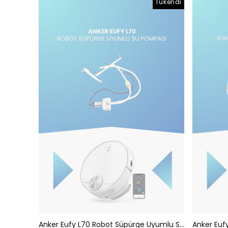
Tükendi
Anker Eufy L70 Robot Süpürge Uyumlu Su Pompası