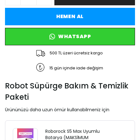
HEMEN AL
WHATSAPP
500 TL üzeri ücretsiz kargo
15 gün içinde iade değişim
Robot Süpürge Bakım & Temizlik
Paketi
Ürününüzü daha uzun ömür kullanabilmeniz için
Roborock S5 Max Uyumlu
Batarya (MAKSİMUM