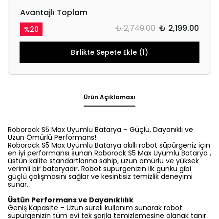
Avantajlı Toplam
₺ 2,749.00
₺ 2,199.00
%
20
Birlikte Sepete Ekle (1)
Ürün Açıklaması
Roborock S5 Max Uyumlu Batarya – Güçlü, Dayanıklı ve
Uzun Ömürlü Performans!
Roborock S5 Max Uyumlu Batarya akıllı robot süpürgeniz için
en iyi performansı sunan Roborock S5 Max Uyumlu Batarya ,
üstün kalite standartlarına sahip, uzun ömürlü ve yüksek
verimli bir bataryadır. Robot süpürgenizin ilk günkü gibi
güçlü çalışmasını sağlar ve kesintisiz temizlik deneyimi
sunar.
Üstün Performans ve Dayanıklılık
Geniş Kapasite – Uzun süreli kullanım sunarak robot
süpürgenizin tüm evi tek şarjla temizlemesine olanak tanır.