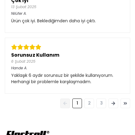
Çok İyi
13 Şubat 2025
Nilüfer
A.
Ürün çok iyi. Beklediğimden daha iyi çıktı.
Sorunsuz Kullanım
6 Şubat 2025
Hande
A.
Yaklaşık 6 aydır sorunsuz bir şekilde kullanıyorum.
Herhangi bir problemle karşılaşmadım.
1
2
3