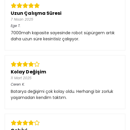
Uzun Çalışma Süresi
7 Nisan 2025
Ege
T.
7000mah kapasite sayesinde robot süpürgem artık
daha uzun süre kesintisiz çalışıyor.
Kolay Değişim
11 Mart 2025
Ceren
K.
Batarya değişimi çok kolay oldu. Herhangi bir zorluk
yaşamadan kendim taktım.