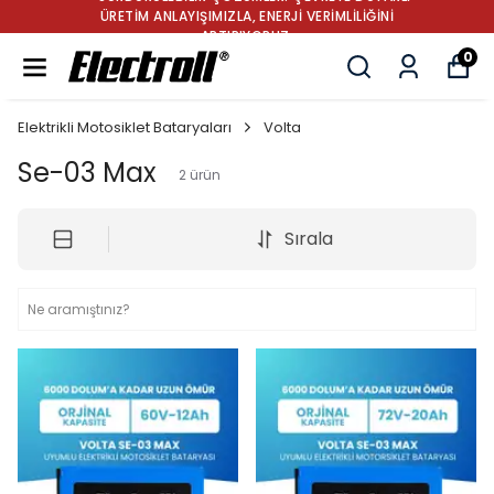
ÜRETİM ANLAYIŞIMIZLA, ENERJİ VERİMLİLİĞİNİ
ARTIRIYORUZ.
0
Elektrikli Motosiklet Bataryaları
Volta
Se-03 Max
2
ürün
Sırala