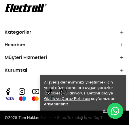
Kategoriler
Hesabım
Müşteri Hizmetleri
Kurumsal
Alışveriş deneyiminizi iyileştirmek için
yasal düzenlemelere uygun çerezler
(cookies) kullanıyoruz. Detaylı bilgiye
Gizlilik ve Çerez Politikası
sayfamızdan
erişebilirsiniz.
Anladım
©2025 Tüm Hakları Saklıdır - Seus Teknoloji İç ve Dış Tic. Ltd. Şti.