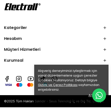
Kategoriler
Hesabım
Müşteri Hizmetleri
Kurumsal
Alışveriş deneyiminizi iyileştirmek için
yasal düzenlemelere uygun çerezler
(cookies) kullanıyoruz. Detaylı bilgiye
Gizlilik ve Çerez Politikası
sayfamızdan
erişebilirsiniz.
Anladım
©2025 Tüm Hakları Saklıdır - Seus Teknoloji İç ve Dış Tic. Ltd. Şti.