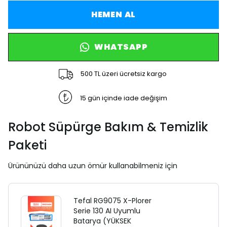
HEMEN AL
WHATSAPP
500 TL üzeri ücretsiz kargo
15 gün içinde iade değişim
Robot Süpürge Bakım & Temizlik
Paketi
Ürününüzü daha uzun ömür kullanabilmeniz için
Tefal RG9075 X-Plorer
Serie 130 AI Uyumlu
Batarya (YÜKSEK