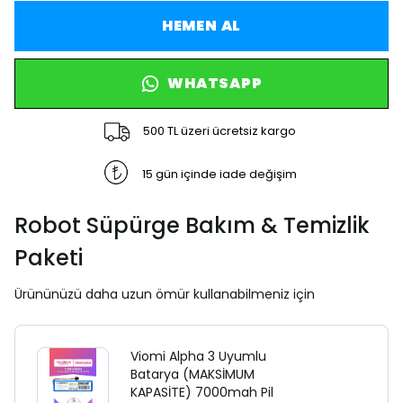
HEMEN AL
WHATSAPP
500 TL üzeri ücretsiz kargo
15 gün içinde iade değişim
Robot Süpürge Bakım & Temizlik
Paketi
Ürününüzü daha uzun ömür kullanabilmeniz için
Viomi Alpha 3 Uyumlu
Batarya (MAKSİMUM
KAPASİTE) 7000mah Pil