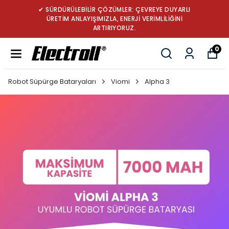
✔ SÜRDÜRÜLEBİLİR ÇÖZÜMLER: ÇEVREYE DUYARLI
ÜRETİM ANLAYIŞIMIZLA, ENERJİ VERİMLİLİĞİNİ
ARTIRIYORUZ.
0
Robot Süpürge Bataryaları
Viomi
Alpha 3