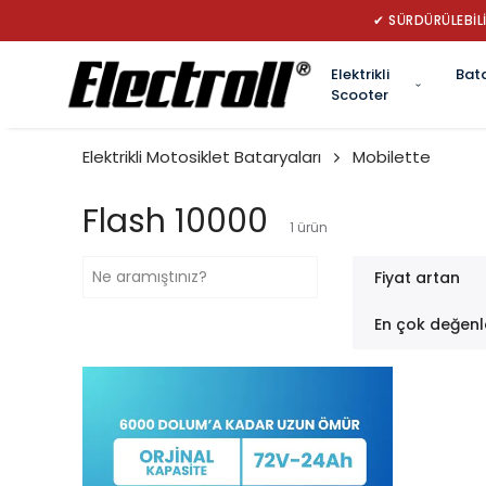
✔ SÜRDÜRÜLEBİLİ
Elektrikli
Bat
Scooter
Elektrikli Motosiklet Bataryaları
Mobilette
Flash 10000
1
ürün
Fiyat artan
En çok değenl