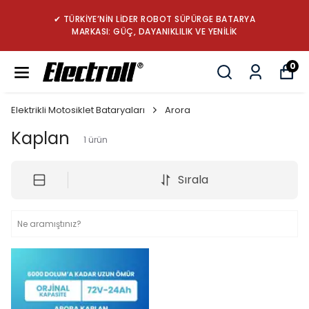
✔ TÜRKİYE’NİN LİDER ROBOT SÜPÜRGE BATARYA
MARKASI: GÜÇ, DAYANIKLILIK VE YENİLİK
0
Elektrikli Motosiklet Bataryaları
Arora
Kaplan
1
ürün
Sırala